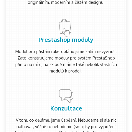
originálním, moderním a čistém designu.
Prestashop moduly
Modul pro přistání raketoplánu jsme zatím nevyvinuli.
Zato konstruujeme moduly pro systém PrestaShop
přímo na míru, na skladě máme také několik vlastních
modulů k prodeji.
Konzultace
V tom, co děláme, jsme úspěšní. Nebudeme si ale nic
nalhávat, věčně tu nebudeme (smajlíky pro vyjádření