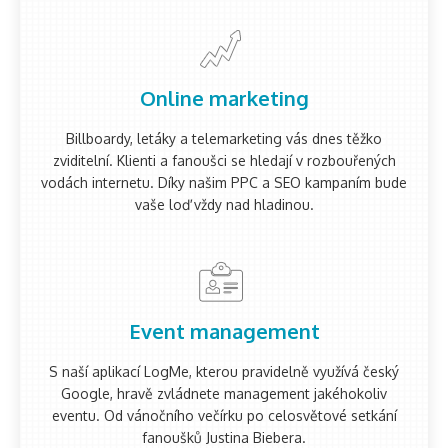
Online marketing
Billboardy, letáky a telemarketing vás dnes těžko
zviditelní. Klienti a fanoušci se hledají v rozbouřených
vodách internetu. Díky našim PPC a SEO kampaním bude
vaše loď vždy nad hladinou.
Event management
S naší aplikací LogMe, kterou pravidelně využívá český
Google, hravě zvládnete management jakéhokoliv
eventu. Od vánočního večírku po celosvětové setkání
fanoušků Justina Biebera.