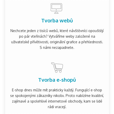
Tvorba webů
Nechcete jeden z tisíců webů, které návštěvníci opouštějí
po pár vteřinách? Vytváříme weby založené na
uživatelské přívětivosti, originální grafice a přehlednosti.
S námi nezapadnete.
Tvorba e-shopů
E-shop dnes může mít prakticky každý. Fungující e-shop
se spokojenými zákazníky nikoliv. Proto nabízíme kvalitní,
zajímavé a spolehlivé internetové obchody, kam se lidé
rádi vracejí.