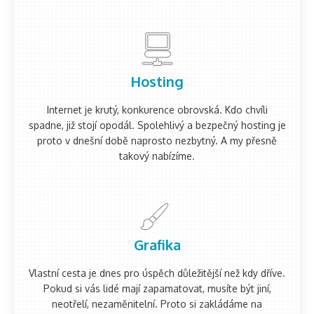
Hosting
Internet je krutý, konkurence obrovská. Kdo chvíli
spadne, již stojí opodál. Spolehlivý a bezpečný hosting je
proto v dnešní době naprosto nezbytný. A my přesně
takový nabízíme.
Grafika
Vlastní cesta je dnes pro úspěch důležitější než kdy dříve.
Pokud si vás lidé mají zapamatovat, musíte být jiní,
neotřelí, nezaměnitelní. Proto si zakládáme na